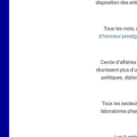
disposition des en
Tous les mois, 
d’honneur prestig
Cercle d’affaire
réunissent plus d’u
politiques, diplo
Tous les secteur
laboratoires phar
Les 3 mot