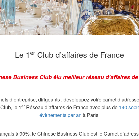
er
Le 1
Club d’affaires de France
nese Business Club élu meilleur réseau d’affaires de
hefs d’entreprise, dirigeants : développez votre carnet d’adress
er
Club, le 1
Réseau d’affaires de France avec plus de
140 soci
évènements par an
à Paris.
ançais à 90%, le Chinese Business Club est le Carnet d’adress