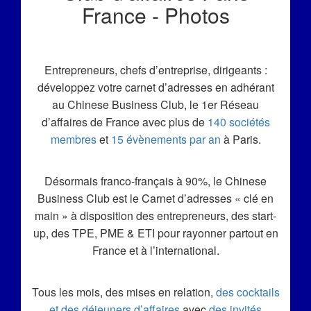
France - Photos
Entrepreneurs, chefs d’entreprise, dirigeants :
développez votre carnet d’adresses en adhérant
au Chinese Business Club, le 1er Réseau
d’affaires de France avec plus de
140 sociétés
membres
et
15 évènements par an
à Paris.
Désormais franco-français à 90%, le Chinese
Business Club est le Carnet d’adresses « clé en
main » à disposition des entrepreneurs, des start-
up, des TPE, PME & ETI pour rayonner partout en
France et à l’international.
Tous les mois, des mises en relation,
des cocktails
et des déjeuners d’affaires
avec
des invités