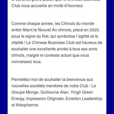
Club vous accueille en invité d’honneur.
Comme chaque année, les Chinois du monde
entier fêtent le Nouvel An chinois, placé en 2020,
sous le signe du Rat, qui symbolise l’agilité et la
vitalité ! Le Chinese Business Club est heureux de
souhaiter une excellente année à tous ses amis
chinois, malgré le contexte actuel que vous
connaissez tous.
Permettez-moi de souhaiter la bienvenue aux
nouvelles sociétés membres de notre Club : Le
Groupe Monge, Guillaume Alan, Yingli Green
Energy, Impression Originale, Emerton Leadership
et Arkopharma.