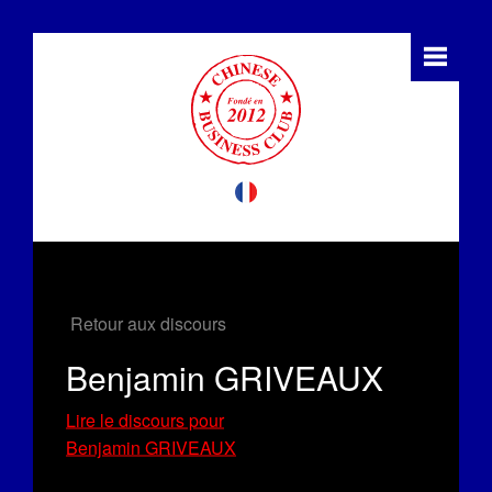
Retour aux discours
Benjamin GRIVEAUX
Lire le discours pour
Benjamin GRIVEAUX