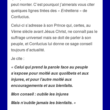
peut monter. C’est pourquoi j’aimerais vous citer
quelques lignes tirées des
« Entretiens
» de
Confucius.
Celui-ci s’adresse à son Prince qui, certes, au
V
ème
siècle avant Jésus Christ, ne connaît pas le
suffrage universel mais se doit de parler à son
peuple, et Confucius lui donne ce sage conseil
toujours d’actualité.
Je cite :
« Celui qui prend la parole face au peuple
s’expose pour moitié aux quolibets et aux
injures, et pour l’autre moitié aux
encouragements et aux bienfaits.
Mon conseil : oublie les injures
Mais n’oublie
jamais
les bienfaits. »