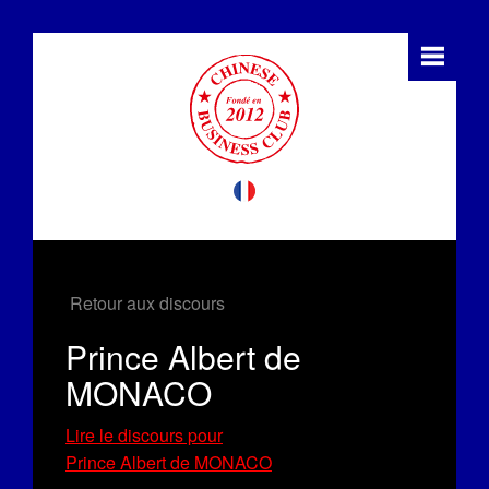
Retour aux discours
Prince Albert de
MONACO
Lire le discours pour
Prince Albert de MONACO