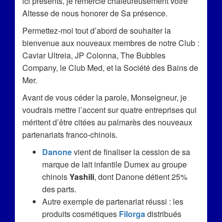
ici présents, je remercie chaleureusement votre
Altesse de nous honorer de Sa présence.
Permettez-moi tout d’abord de souhaiter la
bienvenue aux nouveaux membres de notre Club :
Caviar Ultreia, JP Colonna, The Bubbles
Company, le Club Med, et la Société des Bains de
Mer.
Avant de vous céder la parole, Monseigneur, je
voudrais mettre l’accent sur quatre entreprises qui
méritent d’être citées au palmarès des nouveaux
partenariats franco-chinois.
Danone
vient de finaliser la cession de sa
marque de lait infantile Dumex au groupe
chinois
Yashili
, dont Danone détient 25%
des parts.
Autre exemple de partenariat réussi : les
produits cosmétiques
Filorga
distribués