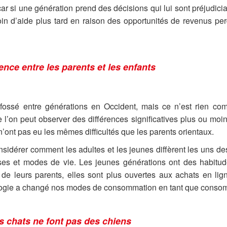
ar si une génération prend des décisions qui lui sont préjudici
oin d’aide plus tard en raison des opportunités de revenus p
ence entre les parents et les enfants
ossé entre générations en Occident, mais ce n’est rien co
 l’on peut observer des différences significatives plus ou moin
’ont pas eu les mêmes difficultés que les parents orientaux.
onsidérer comment les adultes et les jeunes diffèrent les uns de
es et modes de vie. Les jeunes générations ont des habit
s de leurs parents, elles sont plus ouvertes aux achats en li
ologie a changé nos modes de consommation en tant que conso
es chats ne font pas des chiens