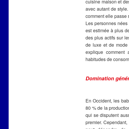
cuisine maison et des
avec autant de style.
comment elle passe s
Les personnes nées e
est estimée à plus de
des plus actifs sur l
de luxe et de mode 
explique comment a
habitudes de consom
Domination génér
En Occident, les baby
80 % de la productio
qui se disputent auss
premier. Cependant,