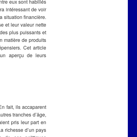
ntre eux sont habillés
ra intéressant de voir
situation financière.
 et leur valeur nette
 des plus puissants et
en matière de produits
ensiers. Cet article
 un aperçu de leurs
n fait, ils accaparent
utres tranches d’âge,
ient pris leur part en
a richesse d’un pays