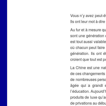
Vous n’y avez peut-ê
Ils ont leur mot à di
Au fur et à mesure qu
sont une génération 
est tout aussi valabl
où chacun peut faire
génération. Ils ont é
croient que tout est p
La Chine est une na
de ces changements 
de nombreuses person
âgée qui a grandi 
l’éducation. Aujourd’
produits de luxe qu’a
de privations au débu