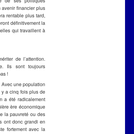
e de ses politiques
avenir financier plus
ra rentable plus tard,
ront définitivement la
lles qui travaillent à
riter de l’attention.
 Ils sont toujours
as !
. Avec une population
 y a cinq fois plus de
n a été radicalement
emière ère économique
e la pauvreté ou des
ns ont donc grandi en
te fortement avec la