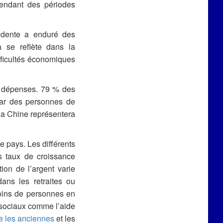
pendant des périodes
cédente a enduré des
 se reflète dans la
fficultés économiques
s dépenses. 79 % des
par des personnes de
la Chine représentera
re pays. Les différents
es taux de croissance
ion de l’argent varie
ans les retraites ou
oins de personnes en
 sociaux comme l’aide
e les anciennes
et les