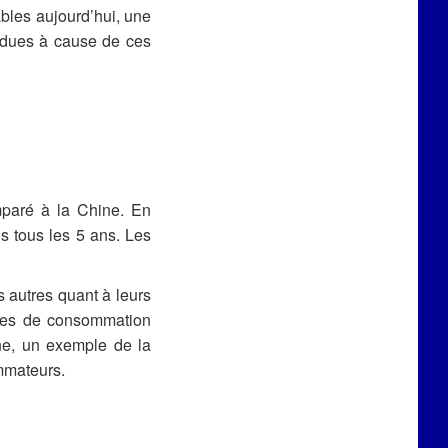
ables aujourd’hui, une
erdues à cause de ces
mparé à la Chine. En
s tous les 5 ans. Les
s autres quant à leurs
udes de consommation
gne, un exemple de la
mmateurs.