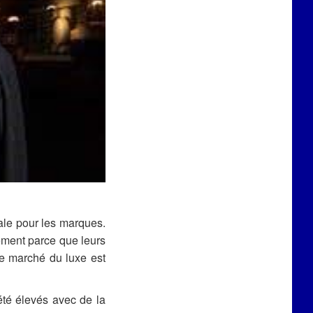
éale pour les marques.
lement parce que leurs
Le marché du luxe est
été élevés avec de la