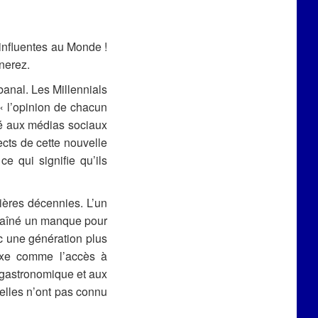
influentes au Monde !
gnerez.
banal. Les Millennials
« l’opinion de chacun
cté aux médias sociaux
cts de cette nouvelle
ce qui signifie qu’ils
ières décennies. L’un
raîné un manque pour
c une génération plus
uxe comme l’accès à
e gastronomique et aux
 elles n’ont pas connu