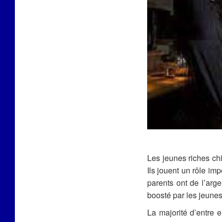
Les jeunes riches ch
Ils jouent un rôle im
parents ont de l’arg
boosté par les jeun
La majorité d’entre 