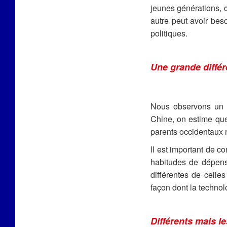
jeunes générations, c
autre peut avoir bes
politiques.
Une grande différ
Nous observons un f
Chine, on estime que
parents occidentaux n
Il est important de c
habitudes de dépens
différentes de celle
façon dont la techn
Différents mais l