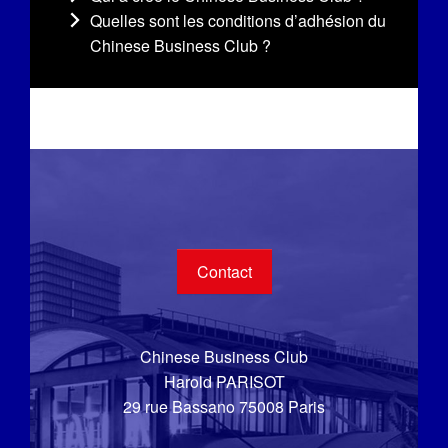
Quelles sont les conditions d’adhésion du
Chinese Business Club ?
Contact
Chinese Business Club
Harold PARISOT
29 rue Bassano 75008 Paris