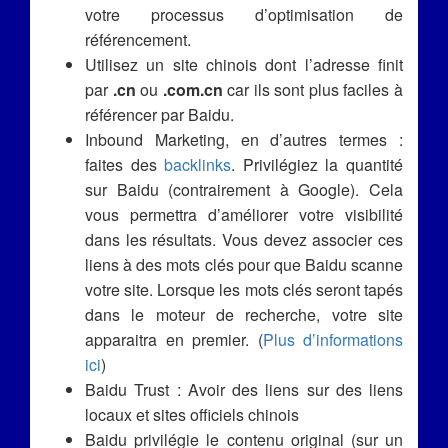
votre processus d’optimisation de
référencement.
Utilisez un site chinois dont l’adresse finit
par
.cn
ou
.com.cn
car ils sont plus faciles à
référencer par Baidu.
Inbound Marketing, en d’autres termes :
faites des
backlinks
. Privilégiez la quantité
sur Baidu (contrairement à Google). Cela
vous permettra d’améliorer votre visibilité
dans les résultats. Vous devez associer ces
liens à des mots clés pour que Baidu scanne
votre site. Lorsque les mots clés seront tapés
dans le moteur de recherche, votre site
apparaitra en premier. (
Plus d’informations
ici
)
Baidu Trust : Avoir des liens sur des liens
locaux et sites officiels chinois
Baidu privilégie le contenu original (sur un