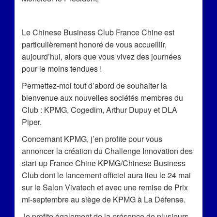
Le Chinese Business Club France Chine est
particulièrement honoré de vous accueillir,
aujourd’hui, alors que vous vivez des journées
pour le moins tendues !
Permettez-moi tout d’abord de souhaiter la
bienvenue aux nouvelles sociétés membres du
Club : KPMG, Cogedim, Arthur Dupuy et DLA
Piper.
Concernant KPMG, j’en profite pour vous
annoncer la création du Challenge Innovation des
start-up France Chine KPMG/Chinese Business
Club dont le lancement officiel aura lieu le 24 mai
sur le Salon Vivatech et avec une remise de Prix
mi-septembre au siège de KPMG à La Défense.
Je profite également de la présence de plusieurs