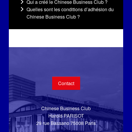
Qui a créé le Chinese Business Club ?
Quelles sont les conditions d’adhésion du
Chinese Business Club ?
Contact
Chinese Business Club
Harold PARISOT
29 rue Bassano 75008 Paris