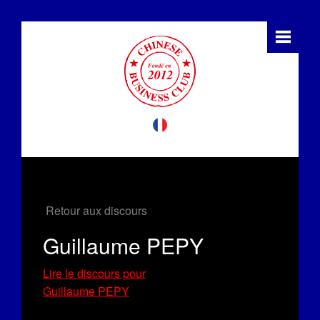
Retour aux discours
Guillaume PEPY
Lire le discours pour
Guillaume PEPY