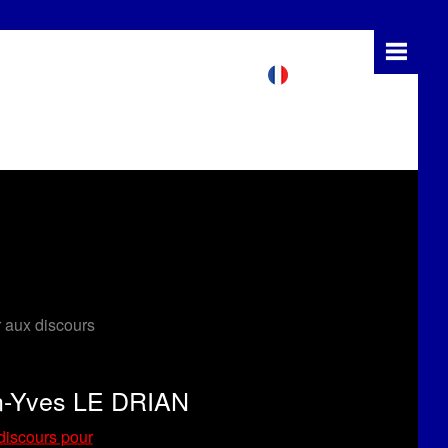
 aux discours
n-Yves LE DRIAN
 discours pour