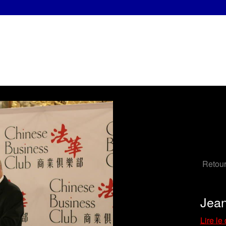
Retour
Jea
Lire le