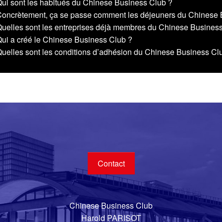
ui sont les habitués du Chinese Business Club ?
oncrètement, ça se passe comment les déjeuners du Chinese 
uelles sont les entreprises déjà membres du Chinese Busines
ui a créé le Chinese Business Club ?
uelles sont les conditions d’adhésion du Chinese Business Cl
Contact
Chinese Business Club
Harold PARISOT