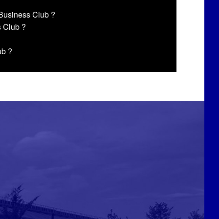
Business Club ?
s Club ?
ub ?