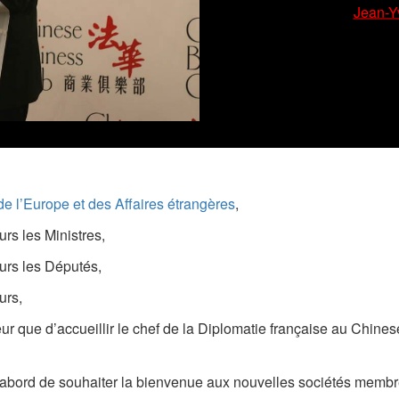
Jean-Y
de l’Europe et des Affaires étrangères
,
s les Ministres,
rs les Députés,
urs,
ur que d’accueillir le chef de la Diplomatie française au Chine
’abord de souhaiter la bienvenue aux nouvelles sociétés membr