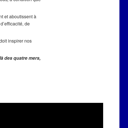
t et aboutissent à
’efficacité, de
oit inspirer nos
là des quatre mers,