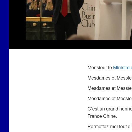
Monsieur le
Ministre 
Mesdames et Messieur
Mesdames et Messieu
Mesdames et Messie
C’est un grand honne
France Chine.
Permettez-moi tout d