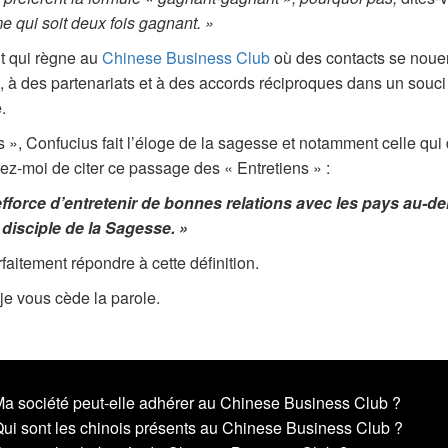
e qui soit deux fois gagnant. »
rit qui règne au
Chinese Business Club
où des contacts se nouen
, à des partenariats et à des accords réciproques dans un souci d
e.
 », Confucius fait l’éloge de la sagesse et notamment celle qui d
ez-moi de citer ce passage des « Entretiens » :
efforce d’entretenir de bonnes relations avec les pays au-de
 disciple de la Sagesse. »
aitement répondre à cette définition.
 je vous cède la parole.
a société peut-elle adhérer au Chinese Business Club ?
ui sont les chinois présents au Chinese Business Club ?