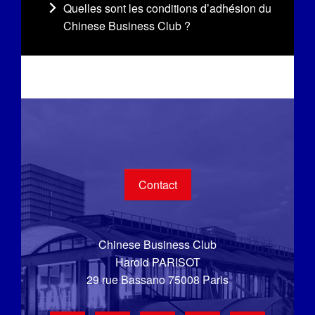
Quelles sont les conditions d’adhésion du
Chinese Business Club ?
Contact
Chinese Business Club
Harold PARISOT
29 rue Bassano 75008 Paris