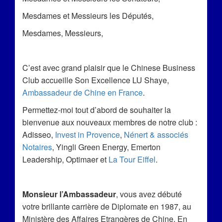
Mesdames et Messieurs les Députés,
Mesdames, Messieurs,
C’est avec grand plaisir que le Chinese Business
Club accueille Son Excellence LU Shaye,
Ambassadeur de Chine en France
.
Permettez-moi tout d’abord de souhaiter la
bienvenue aux nouveaux membres de notre club :
Adisseo,
Invest in Provence
,
Nénert & associés
Notaires
, Yingli Green Energy, Emerton
Leadership, Optimaer et
La Tour Eiffel
.
Monsieur l’Ambassadeur
, vous avez débuté
votre brillante carrière de Diplomate en 1987, au
Ministère des Affaires Etrangères de Chine. En