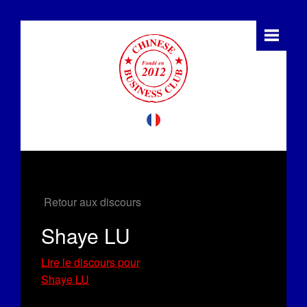
Retour aux discours
Shaye LU
Lire le discours pour
Shaye LU