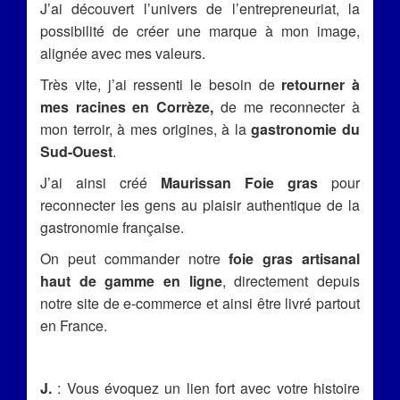
J’ai découvert l’univers de l’entrepreneuriat, la
possibilité de créer une marque à mon image,
alignée avec mes valeurs.
Très vite, j’ai ressenti le besoin de
retourner à
mes racines en Corrèze
,
de me reconnecter à
mon terroir, à mes origines, à la
gastronomie du
Sud-Ouest
.
J’ai ainsi créé
Maurissan Foie gras
pour
reconnecter les gens au plaisir authentique de la
gastronomie française.
On peut commander notre
foie gras artisanal
haut de gamme en ligne
, directement depuis
notre site de e-commerce et ainsi être livré partout
en France.
J.
: Vous évoquez un lien fort avec votre histoire