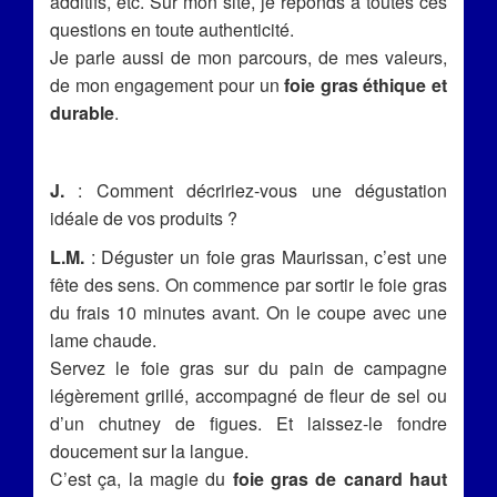
additifs, etc. Sur mon site, je réponds à toutes ces
questions en toute authenticité.
Je parle aussi de mon parcours, de mes valeurs,
de mon engagement pour un
foie gras éthique et
durable
.
J.
: Comment décririez-vous une dégustation
idéale de vos produits ?
L.M.
: Déguster un foie gras Maurissan, c’est une
fête des sens. On commence par sortir le foie gras
du frais 10 minutes avant. On le coupe avec une
lame chaude.
Servez le foie gras sur du pain de campagne
légèrement grillé, accompagné de fleur de sel ou
d’un chutney de figues. Et laissez-le fondre
doucement sur la langue.
C’est ça, la magie du
foie gras de canard haut