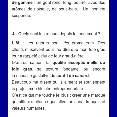
de gamme
: un goût rond, long, beurré, avec des
arômes de noisette, de sous-bois… Un moment
suspendu.
J.
: Quels sont les retours depuis le lancement ?
L.M.
: Les retours sont très prometteurs. Des
clients m’écrivent pour me dire que mon foie gras
leur a rappelé celui de leur grand-mère.
D’autres saluent la
qualité exceptionnelle du
foie gras
, sa texture fondante, ou encore
la richesse gustative du
confit de canard
.
Beaucoup me disent qu’ils aiment et soutiennent
le projet, mon histoire entrepreneuriale.
C’est ce qui me touche le plus : créer une marque
qui allie excellence gustative, artisanat français et
valeurs humaines.