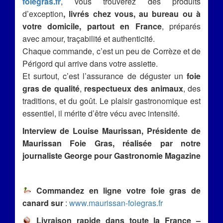
foiegras.fr
, vous trouverez des produits
d’exception
, livrés chez vous, au bureau ou à
votre domicile, partout en France
, préparés
avec amour, traçabilité et authenticité.
Chaque commande, c’est un peu de Corrèze et de
Périgord qui arrive dans votre assiette.
Et surtout, c’est l’assurance de déguster un
foie
gras de qualité
,
respectueux des animaux
, des
traditions, et du goût. Le plaisir gastronomique est
essentiel, il mérite d’être vécu avec intensité.
Interview de Louise Maurissan, Présidente de
Maurissan Foie Gras, réalisée par notre
journaliste George pour Gastronomie Magazine
Commandez en ligne votre foie gras de
canard sur
:
www.maurissan-foiegras.fr
Livraison rapide dans toute la France –