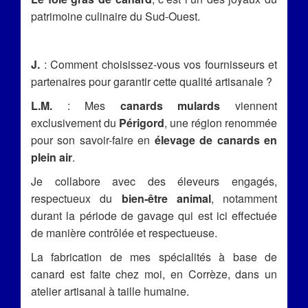
patrimoine culinaire du Sud-Ouest.
J.
: Comment choisissez-vous vos fournisseurs et
partenaires pour garantir cette qualité artisanale ?
L.M.
: Mes
canards mulards
viennent
exclusivement du
Périgord
, une région renommée
pour son savoir-faire en
élevage de canards en
plein air
.
Je collabore avec des éleveurs engagés,
respectueux du
bien-être animal
, notamment
durant la période de gavage qui est ici effectuée
de manière contrôlée et respectueuse.
La fabrication de mes spécialités à base de
canard est faite chez moi, en Corrèze, dans un
atelier artisanal à taille humaine.