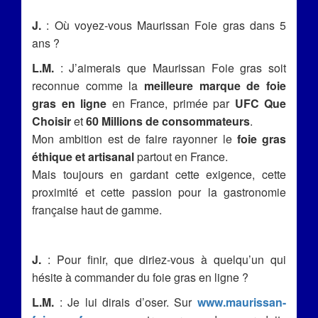
J.
: Où voyez-vous Maurissan Foie gras dans 5
ans ?
L.M.
: J’aimerais que Maurissan Foie gras soit
reconnue comme la
meilleure marque de foie
gras en ligne
en France, primée par
UFC Que
Choisir
et
60 Millions de consommateurs
.
Mon ambition est de faire rayonner le
foie gras
éthique et artisanal
partout en France.
Mais toujours en gardant cette exigence, cette
proximité et cette passion pour la gastronomie
française haut de gamme.
J.
: Pour finir, que diriez-vous à quelqu’un qui
hésite à commander du foie gras en ligne ?
L.M.
: Je lui dirais d’oser. Sur
www.maurissan-