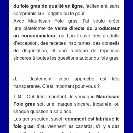
du foie gras de qualité en ligne
, facilement, sans
compromis sur l’origine ou le goût.
Avec Maurissan Foie gras, j’ai voulu créer
une plateforme de
vente directe du producteur
au consommateur
, où l’on trouve des produits
d’exception, des recettes inspirantes, des conseils
de dégustation, et une rubrique de réponses
sincères à toutes les questions autour du foie gras.
J.
: Justement, votre approche est très
transparente. C’est important pour vous ?
L.M.
: Oui, très important. Je veux que
Maurissan
Foie gras
soit une marque sincère, incarnée, où
chaque question a sa place.
Les gens veulent savoir
comment est fabriqué le
foie gras
, d’où viennent les canards, s’il y a des