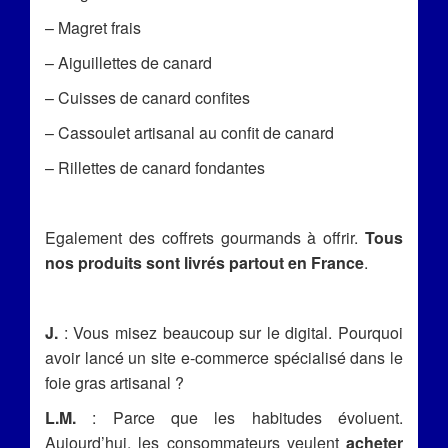
– Magret frais
– Aiguillettes de canard
– Cuisses de canard confites
– Cassoulet artisanal au confit de canard
– Rillettes de canard fondantes
Egalement des coffrets gourmands à offrir.
Tous
nos produits sont livrés partout en France
.
J.
: Vous misez beaucoup sur le digital. Pourquoi
avoir lancé un site e-commerce spécialisé dans le
foie gras artisanal ?
L.M.
: Parce que les habitudes évoluent.
Aujourd’hui, les consommateurs veulent
acheter