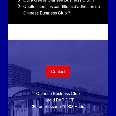
Quelles sont les conditions d’adhésion du
Chinese Business Club ?
Contact
Chinese Business Club
Harold PARISOT
29 rue Bassano 75008 Paris