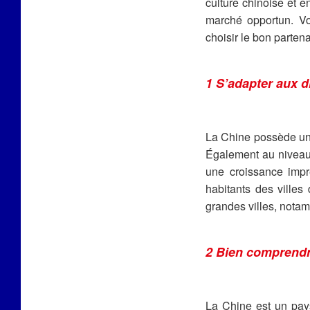
culture chinoise et 
marché opportun. Vo
choisir le bon partena
1 S’adapter aux d
La Chine possède une 
Également au niveau 
une croissance impre
habitants des villes
grandes villes, notam
2 Bien comprendr
La Chine est un pays