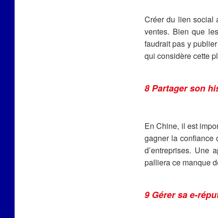
Créer du lien social
ventes. Bien que les
faudrait pas y publie
qui considère cette p
8 Partager son hi
En Chine, il est impor
gagner la confiance 
d’entreprises. Une a
palliera ce manque de
9 Gérer sa e-répu