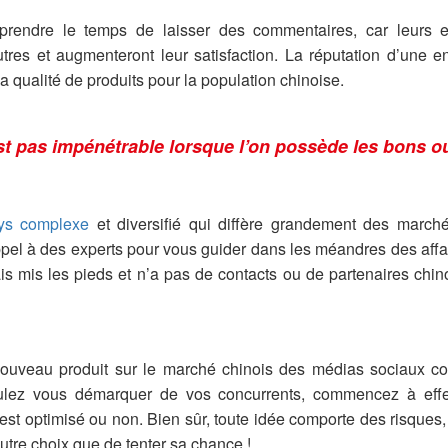
 prendre le temps de laisser des commentaires, car leurs e
tres et augmenteront leur satisfaction. La réputation d’une e
a qualité de produits pour la population chinoise.
t pas impénétrable lorsque l’on possède les bons ou
ys complexe
et diversifié qui diffère grandement des marché
ppel à des experts pour vous guider dans les méandres des affa
is mis les pieds et n’a pas de contacts ou de partenaires chino
ouveau produit sur le marché chinois des médias sociaux 
ulez vous démarquer de vos concurrents, commencez à effe
 est optimisé ou non. Bien sûr, toute idée comporte des risques,
autre choix que de tenter sa chance !