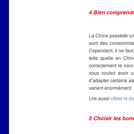
4 Bien comprendre
La Chine possède une
sont des consommate
Cependant, il ne faut
telle quelle en Chin
correctement le nom
vous voulez avoir 
d’adapter certains as
varient énormément.
Lire aussi
cibler le m
5 Choisir les bon