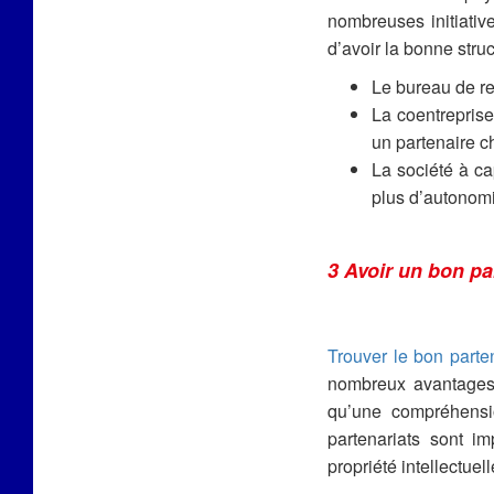
nombreuses initiative
d’avoir la bonne struct
Le bureau de re
La coentreprise
un partenaire c
La société à ca
plus d’autonomie
3 Avoir un bon pa
Trouver le bon parte
nombreux avantages.
qu’une compréhensio
partenariats sont i
propriété intellectue