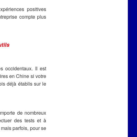
xpériences positives
ntreprise compte plus
tils
s occidentaux. Il est
ires en Chine si votre
is déjà établis sur le
comporte de nombreux
ctuer des tests et à
 mais parfois, pour se