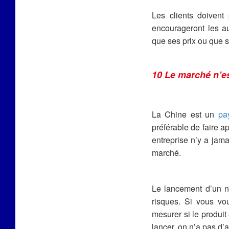
Les clients doivent
encourageront les au
que ses prix ou que s
10 Le marché n’es
La Chine est un
pa
préférable de faire a
entreprise n’y a jama
marché.
Le lancement d’un n
risques. Si vous vo
mesurer si le produit
lancer, on n’a pas d’