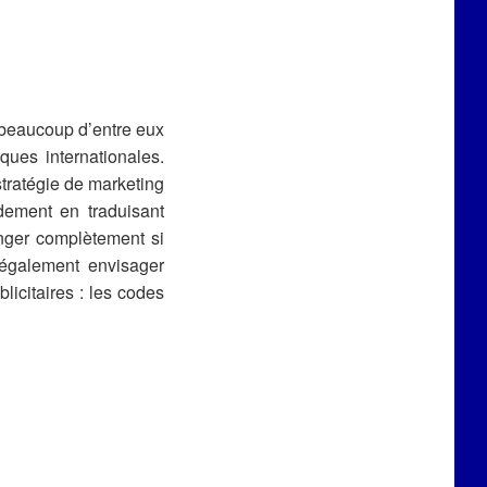
 beaucoup d’entre eux
ues internationales.
stratégie de marketing
idement en traduisant
nger complètement si
également envisager
licitaires : les codes