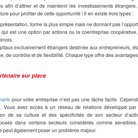
s afin d’attirer et de maintenir les investissements étrangers,
ure pour profiter de cette opportunité ! Il en existe trois types :
présentation, forme la plus simple mais ne donnant pas l’opport
 qui est une option par actions ou la coentreprise coopérative
hinois.
pitaux exclusivement étrangers destinée aux entrepreneurs, étan
, de contrôle et de flexibilité. Chaque type offre des avantages 
rtenaire sur place
naire
pour votre entreprise n’est pas une tâche facile. Cepend
 Vous avez accès à un réseau de relations développé par 
n de sa culture et des spécificités de son secteur d’acti
mposés dans certains secteurs considérés comme sensibles.
lle peut également poser un problème majeur.