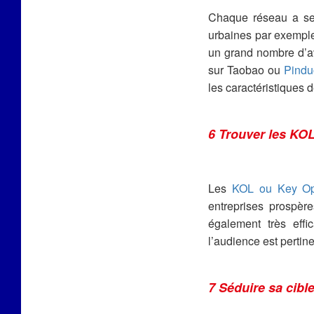
Chaque réseau a ses 
urbaines par exemple,
un grand nombre d’av
sur Taobao ou
Pindu
les caractéristiques 
6 Trouver les KO
Les
KOL ou Key Op
entreprises prospèr
également très effi
l’audience est pertin
7 Séduire sa cibl