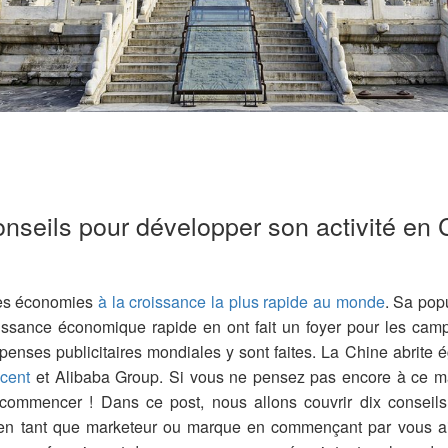
onseils pour développer son activité en 
des économies
à la croissance la plus rapide au monde
. Sa popu
oissance économique rapide en ont fait un foyer pour les ca
enses publicitaires mondiales y sont faites. La Chine abrite
cent
et Alibaba Group. Si vous ne pensez pas encore à ce ma
commencer ! Dans ce post, nous allons couvrir dix conseils
en tant que marketeur ou marque en commençant par vous a