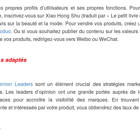
propres profils d’utilisateurs et ses propres fonctions. Po
 inscrivez-vous sur Xiao Hong Shu (traduit par « Le petit livre
is sur la beauté et la mode. Pour vendre vos produits, créez 
oduo
. Ou si vous souhaitez publier du contenu sur les valeurs 
de vos produits, redirigez-vous vers Weibo ou WeChat.
Ls adaptés
inion Leaders
sont un élément crucial des stratégies mark
es. Les leaders d’opinion ont une grande portée auprès de l
caces pour accroître la visibilité des marques. En trouva
ente et intéressée par votre produit, vous obtiendrez des taux de
e