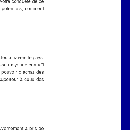
 votre conquête de ce
 potentiels, comment
tes à travers le pays.
lasse moyenne connaît
e pouvoir d’achat des
 supérieur à ceux des
ouvernement a pris de