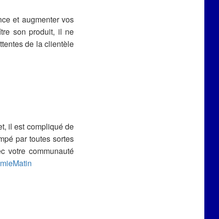
ance et augmenter vos
re son produit, il ne
tentes de la clientèle
et, il est compliqué de
mpé par toutes sortes
avec votre communauté
mieMatin