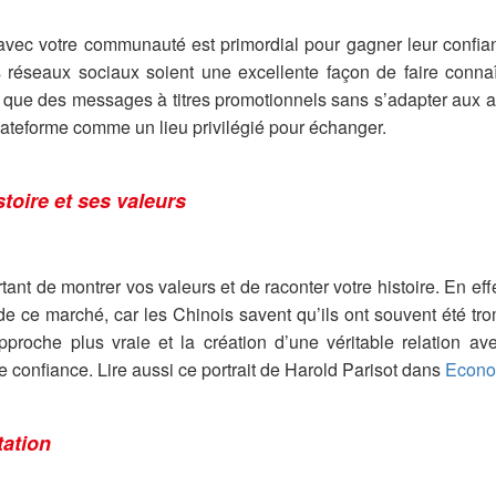
 avec votre communauté est primordial pour gagner leur confi
 réseaux sociaux soient une excellente façon de faire connaît
r que des messages à titres promotionnels sans s’adapter aux at
lateforme comme un lieu privilégié pour échanger.
stoire et ses valeurs
tant de montrer vos valeurs et de raconter votre histoire. En eff
de ce marché, car les Chinois savent qu’ils ont souvent été tro
pproche plus vraie et la création d’une véritable relation 
 confiance. Lire aussi ce portrait de Harold Parisot dans
Econo
tation