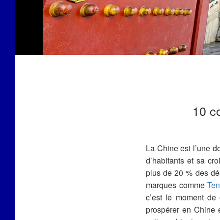
10 c
La Chine est l’une 
d’habitants et sa cr
plus de 20 % des dép
marques comme
Ten
c’est le moment de 
prospérer en Chine 