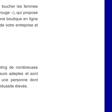
ur toucher les femmes
 rouge »), qui propose
une boutique en ligne
de votre entreprise et
eting de nombreuses
eurs adeptes et sont
nt une personne dont
 réussite élevés.