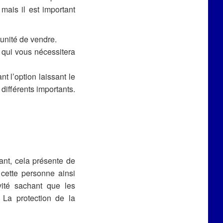
 mais il est important
unité de vendre.
, qui vous nécessitera
t l’option laissant le
différents importants.
ant, cela présente de
cette personne ainsi
vité sachant que les
 La protection de la