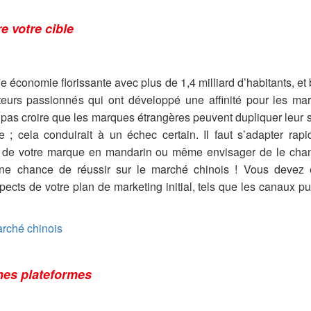
 votre cible
 économie florissante avec plus de 1,4 milliard d’habitants, et
urs passionnés qui ont développé une affinité pour les marq
 pas croire que les marques étrangères peuvent dupliquer leur 
e ; cela conduirait à un échec certain. Il faut s’adapter rap
 de votre marque en mandarin ou même envisager de le cha
une chance de réussir sur le marché chinois ! Vous devez 
pects de votre plan de marketing initial, tels que les canaux pub
arché chinois
nes plateformes