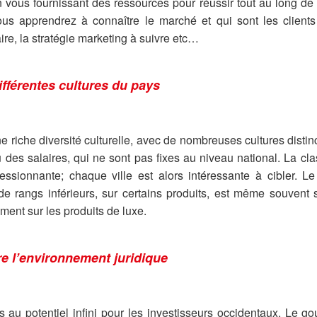
en vous fournissant des ressources pour réussir tout au long de
us apprendrez à connaître le marché et qui sont les clients
ire, la stratégie marketing à suivre etc…
ifférentes cultures du pays
riche diversité culturelle, avec de nombreuses cultures distinc
des salaires, qui ne sont pas fixes au niveau national. La c
ssionnante; chaque ville est alors intéressante à cibler. L
 de rangs inférieurs, sur certains produits, est même souvent
ment sur les produits de luxe.
e l’environnement juridique
 au potentiel infini pour les investisseurs occidentaux. Le g