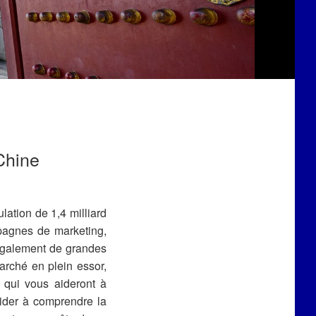
Chine
lation de 1,4 milliard
mpagnes de marketing,
 également de grandes
rché en plein essor,
 qui vous aideront à
ider à comprendre la