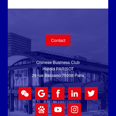
Contact
Chinese Business Club
Harold PARISOT
29 rue Bassano 75008 Paris