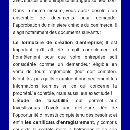
avec succès une entreprise étrangère sur leur sol !
Dans la même mesure, vous aurez besoin d’un
ensemble de documents pour demander
l’approbation du ministère chinois du commerce. Il
s’agit notamment des documents suivants :
Le formulaire de création d’entreprise
; il est
important qu’il ait été rempli correctement et
honnêtement pour que votre entreprise soit
considérée comme un demandeur éligible en
vertu de leurs règlements (tout doit compter).
N’oubliez pas qu’ils examinent non seulement les
informations fournies en ce qui concerne la
propriété/le contrôle, mais aussi leur exactitude !
L’étude de faisabilité
, qui permet aux
investisseurs d’avoir une meilleure idée de
l’opportunité d’investir compte tenu des besoins; et
enfin
les certificats d’enregistrement
, y compris
ceux de la société mère à l’étranger et de son