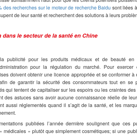
 des recherches sur le moteur de recherche Baidu
sont liées à 
upent de leur santé et recherchent des solutions à leurs problè
 dans le secteur de la santé en Chine
la publicité pour les produits médicaux et de beauté en 
dministration pour la régulation du marché. Pour exercer en
ises doivent obtenir une licence appropriée et se conformer à d
 afin de garantir la sécurité des consommateurs tout en se 
iés qui tentent de capitaliser sur les espoirs ou les craintes de
nt des astuces sans avoir aucune connaissance réelle de leu
t aussi réglementés quand il s’agit de la santé, et les marqu
nement.
mentations publiées l’année dernière soulignent que ces pub
 médicales » plutôt que simplement cosmétiques; si une publi