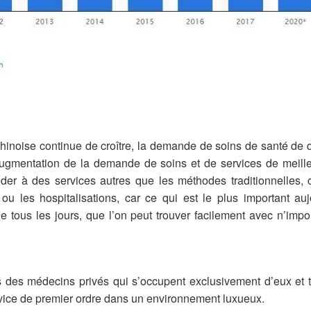
noise continue de croître, la demande de soins de santé de q
ugmentation de la demande de soins et de services de meille
der à des services autres que les méthodes traditionnelles,
u les hospitalisations, car ce qui est le plus important auj
e tous les jours, que l’on peut trouver facilement avec n’impo
s des médecins privés qui s’occupent exclusivement d’eux et t
vice de premier ordre dans un environnement luxueux.