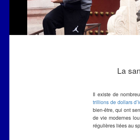
La san
Il existe de nombreu
trillions de dollars d’
bien-être, qui ont s
de vie modernes lour
régulières liées au sp