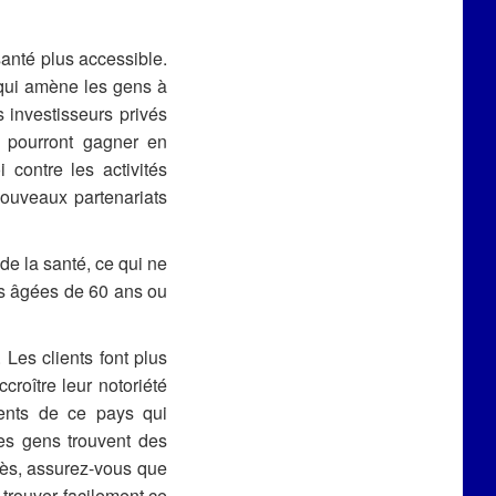
nté plus accessible.
 qui amène les gens à
 investisseurs privés
s pourront gagner en
i contre les activités
 nouveaux partenariats
de la santé, ce qui ne
es âgées de 60 ans ou
 Les clients font plus
croître leur notoriété
ients de ce pays qui
les gens trouvent des
ccès, assurez-vous que
 trouver facilement ce