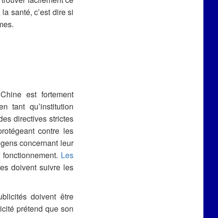
la santé, c’est dire si
mes.
Chine est fortement
 tant qu’institution
es directives strictes
protégeant contre les
s gens concernant leur
r fonctionnement.
Les
es doivent suivre les
licités doivent être
cité prétend que son