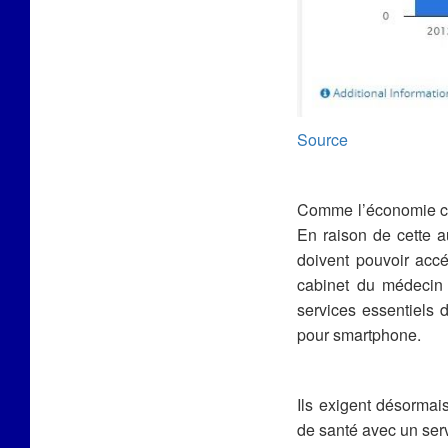
Source
Comme l’économie chi
En raison de cette a
doivent pouvoir accé
cabinet du médecin o
services essentiels d
pour smartphone.
Ils exigent désormai
de santé avec un ser