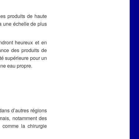
des produits de haute
à une échelle de plus
ndront heureux et en
ance des produits de
ité supérieure pour un
une eau propre.
dans d’autres régions
amais, notamment des
, comme la chirurgie