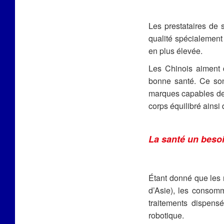
Les prestataires de 
qualité spécialement
en plus élevée.
Les Chinois aiment 
bonne santé. Ce son
marques capables de l
corps équilibré ainsi
La santé un besoi
Étant donné que les 
d’Asie), les consom
traitements dispens
robotique.