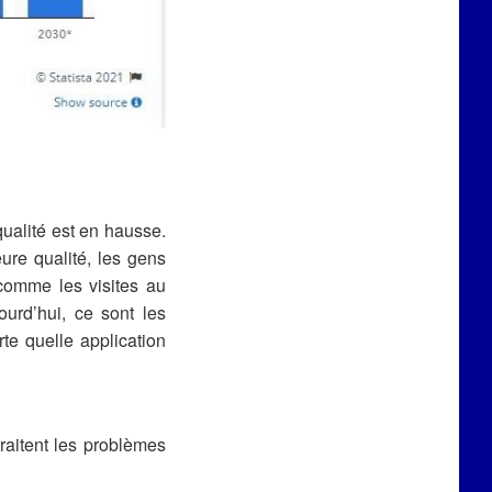
ualité est en hausse.
ure qualité, les gens
 comme les visites au
ourd’hui, ce sont les
rte quelle application
raitent les problèmes