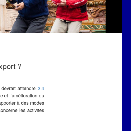
xport ?
 devrait atteindre
2,4
e et l’amélioration du
 apporter à des modes
oncerne les activités