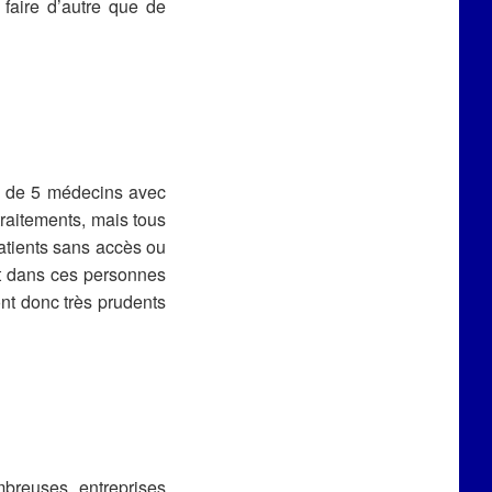
 faire d’autre que de
ns de 5 médecins avec
traitements, mais tous
patients sans accès ou
nt dans ces personnes
ont donc très prudents
breuses entreprises