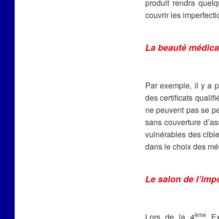
produit rendra quelq
couvrir les imperfecti
La beauté médical
Par exemple, il y a 
des certificats quali
ne peuvent pas se per
sans couverture d’as
vulnérables des cible
dans le choix des mé
Le salon de l’imp
ème
Lors de la 4
Exp