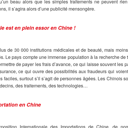
u’un beau alors que les simples traitements ne peuvent rien
ons, il s’agira alors d’une publicité mensongère.
e est en plein essor en Chine !
plus de 30 000 institutions médicales et de beauté, mais moi
fiés. Le pays compte une immense population à la recherche de 
mettre de payer les frais d’avance, ce qui laisse souvent les 
surance, ce qui ouvre des possibilités aux fraudeurs qui voie
s faciles, surtout s’il s’agit de personnes âgées. Les Chinois s
decins, des traitements, des technologies…
ortation en Chine
osition Internationale des Importations de Chine, de nom