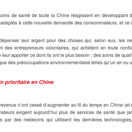
soins de santé de toute la Chine réagissent en développant 
 adaptés à cette nouvelle demande des consommateurs, et ce 
dépenser leur argent pour des choses qui, selon eux, les re
t des entrepreneurs volontaires, qui achètent en toute confi
eur apporter ce dont ils ont le plus besoin : des soins de qual
 que des préoccupations environnementales telles qu’un air ou 
n prioritaire en Chine
revenus n’ont cessé d’augmenter au fil du temps en Chine (et 
mateurs exigent aujourd’hui plus de services de santé que j
és par des médecins qui utilisent les dernières technologies