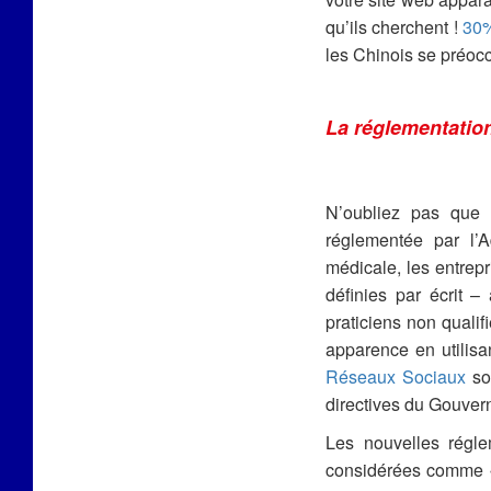
qu’ils cherchent !
30%
les Chinois se préocc
La réglementation
N’oubliez pas que 
réglementée par l’A
médicale, les entrepr
définies par écrit –
praticiens non qualif
apparence en utilisa
Réseaux Sociaux
son
directives du Gouver
Les nouvelles régle
considérées comme «